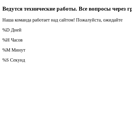
Ведутся технические работы. Все вопросы чере
Наша команда работает над сайтом! Пожалуйста, ожидайте
%D
Дней
%H
Часов
%M
Минут
%S
Секунд